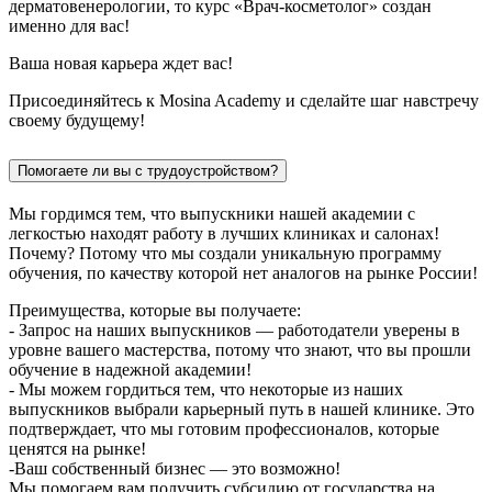
дерматовенерологии, то курс «Врач-косметолог» создан
именно для вас!
Ваша новая карьера ждет вас!
Присоединяйтесь к Mosina Academy и сделайте шаг навстречу
своему будущему!
Помогаете ли вы с трудоустройством?
Мы гордимся тем, что выпускники нашей академии с
легкостью находят работу в лучших клиниках и салонах!
Почему? Потому что мы создали уникальную программу
обучения, по качеству которой нет аналогов на рынке России!
Преимущества, которые вы получаете:
- Запрос на наших выпускников — работодатели уверены в
уровне вашего мастерства, потому что знают, что вы прошли
обучение в надежной академии!
- Мы можем гордиться тем, что некоторые из наших
выпускников выбрали карьерный путь в нашей клинике. Это
подтверждает, что мы готовим профессионалов, которые
ценятся на рынке!
-Ваш собственный бизнес — это возможно!
Мы помогаем вам получить субсидию от государства на