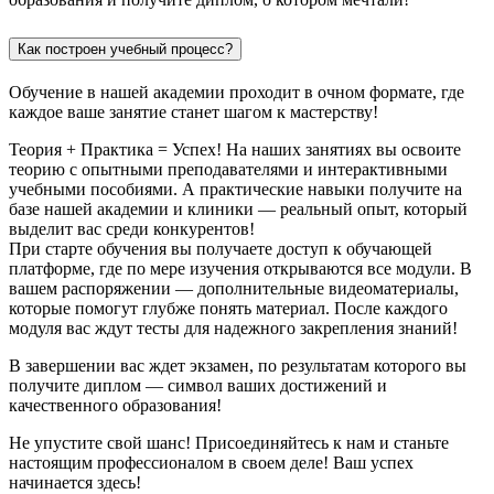
Как построен учебный процесс?
Обучение в нашей академии проходит в очном формате, где
каждое ваше занятие станет шагом к мастерству!
Теория + Практика = Успех! На наших занятиях вы освоите
теорию с опытными преподавателями и интерактивными
учебными пособиями. А практические навыки получите на
базе нашей академии и клиники — реальный опыт, который
выделит вас среди конкурентов!
При старте обучения вы получаете доступ к обучающей
платформе, где по мере изучения открываются все модули. В
вашем распоряжении — дополнительные видеоматериалы,
которые помогут глубже понять материал. После каждого
модуля вас ждут тесты для надежного закрепления знаний!
В завершении вас ждет экзамен, по результатам которого вы
получите диплом — символ ваших достижений и
качественного образования!
Не упустите свой шанс! Присоединяйтесь к нам и станьте
настоящим профессионалом в своем деле! Ваш успех
начинается здесь!