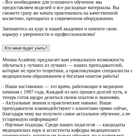
- Все необходимое для успешного обучения: мы
предоставляем моделей и все расходные материалы. Вы
сможете сразу же начать практиковать на качественной
косметике, препаратах и современном оборудовании.
Запишитесь на курс в нашей академии и начните свою
карьеру с уверенности и профессионализма!
Кто меня будет учить?
Mosina Academy предлагает вам уникальную возможность
обучаться у лучших из лучших — наших преподавателей,
которые не просто теоретики, а практикующие специалисты с
медицинским образованием и богатым опытом работы!
- Наши наставники — это врачи, работающие в медицине
начиная с 1997 года. Каждый из них прошел долгий путь, и
теперь готов щедро делиться своим опытом и знаниями.
- Актуальные знания и практические навыки. Наши
преподаватели взаимодействуют с клиентами прямо сейчас,
благодаря чему вы получите самое актуальное обучение, а не
устаревшую информацию!
- Научные подходы. Среди наших педагогов — кандидаты
медицинских наук и ассистенты кафедры медицинского
университета, которые не только обучают, но и развивают