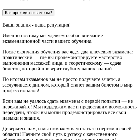
Как проходят экзамены?
Ваши знания - наша репутация!
Именно поэтому мы уделяем особое внимание
экзаменационной части вашего обучения.
После окончания обучения вас ждет два ключевых экзамена:
практический — где вы продемонстрируете мастерство
выполнения массажей лица, и теоретическому — сдача
билетов, который проверит глубину ваших знаний.
По итогам экзаменов вы не просто получаете зачеты, а
заслуживаете диплом, который станет вашим билетом в мир
профессионалов!
Если вам не удалось сдать экзамены с первой попытки — не
переживайте! Мы поддержим вас и предоставим возможность
пересдачи, чтобы вы могли продемонстрировать все свои
навыки и знания.
Доверьтесь нам, и мы поможем вам стать экспертом в своей
области! Начните свой путь к успеху с качественного
образования и получите диплом, о котором мечтали!