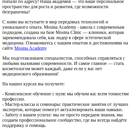
попали по адресу! Наша академия — это ваше персональное
пространство для роста и развития, где возможности
безграничны!
С нами вы вступаете в мир передовых технологий и
уникального опыта. Mosina Academy - школа с современным
подходом, создана на базе Mosina Clinic — клиники, которая
зарекомендовала себя, как лидер в сфере эстетической
медицины. Ознакомьтесь с нашим опытом и достижениями на
сайте
Mosina Academy
Мы подготавливаем специалистов, способных справляться с
любыми вызовами современности. И самое главное — стать
косметологом может каждый, даже если у вас нет
медицинского образования!
На наших курсах вы получите:
- Комплексное обучение с нуля: мы обучим вас всем тонкостям
профессии.
- Мастер-классы и семинары: практические занятия от лучших
экспертов, которые помогут актуализировать ваши навыки.
- Заботу о вашем успехе: мы не просто передаем знания, мы
создаем профессиональное сообщество, где вы всегда найдёте
поддержку и помощь.