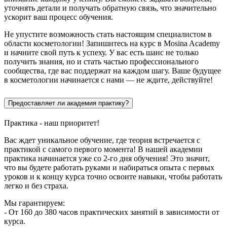
уточнять детали и получать обратную связь, что значительно
ускорит ваш процесс обучения.
Не упустите возможность стать настоящим специалистом в
области косметологии! Запишитесь на курс в Mosina Academy
и начните свой путь к успеху. У вас есть шанс не только
получить знания, но и стать частью профессионального
сообщества, где вас поддержат на каждом шагу. Ваше будущее
в косметологии начинается с нами — не ждите, действуйте!
Предоставляет ли академия практику?
Практика - наш приоритет!
Вас ждет уникальное обучение, где теория встречается с
практикой с самого первого момента! В нашей академии
практика начинается уже со 2-го дня обучения! Это значит,
что вы будете работать руками и набираться опыта с первых
уроков и к концу курса точно освоите навыки, чтобы работать
легко и без страха.
Мы гарантируем:
- От 160 до 380 часов практических занятий в зависимости от
курса.