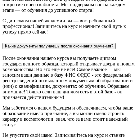
открытие своего кабинета. Мы поддержим вас на каждом
этапе — от обучения до успешного старта!
С дипломом нашей академии вы — востребованный
профессионал! Запишитесь на курс и начните свой путь к
успеху прямо сейчас!
Какие документы получаешь после окончания обучения?
После окончания нашего курса вы получаете диплом
государственного образца, который открывает двери к новым
возможностям! Но это еще не все! Самое важное — мы
заносим ваши данные в базу ФИС ФРДО - это федеральный
реестр сведений по выданным документам об образовании и
(или) о квалификации, документах об обучении. Обращаем
внимание! Только если ваш диплом есть в этой базе - он
признается действительным!
Мы заботимся о вашем будущем и обеспечиваем, чтобы ваше
образование имело признание, а вы могли смело строить
карьеру в косметологии, зная, что за вами стоит надежный
статус.
Не упустите свой шанс! Записывайтесь на курс и станьте