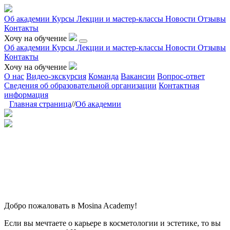
Об академии
Курсы
Лекции и мастер-классы
Новости
Отзывы
Контакты
Хочу на обучение
Об академии
Курсы
Лекции и мастер-классы
Новости
Отзывы
Контакты
Хочу на обучение
О нас
Видео-экскурсия
Команда
Вакансии
Вопрос-ответ
Сведения об образовательной организации
Контактная
информация
Главная страница
//
Об академии
Добро пожаловать в Mosina Academy!
Если вы мечтаете о карьере в косметологии и эстетике, то вы