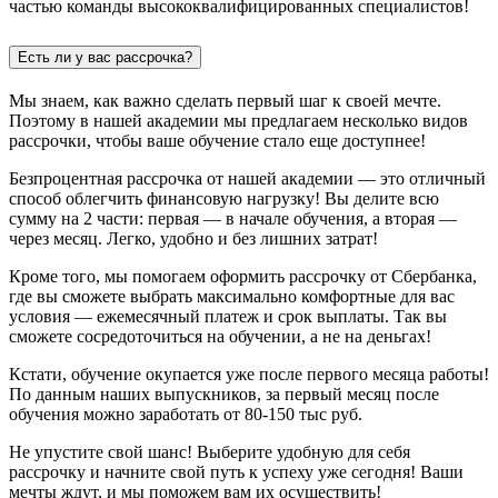
частью команды высококвалифицированных специалистов!
Есть ли у вас рассрочка?
Мы знаем, как важно сделать первый шаг к своей мечте.
Поэтому в нашей академии мы предлагаем несколько видов
рассрочки, чтобы ваше обучение стало еще доступнее!
Безпроцентная рассрочка от нашей академии — это отличный
способ облегчить финансовую нагрузку! Вы делите всю
сумму на 2 части: первая — в начале обучения, а вторая —
через месяц. Легко, удобно и без лишних затрат!
Кроме того, мы помогаем оформить рассрочку от Сбербанка,
где вы сможете выбрать максимально комфортные для вас
условия — ежемесячный платеж и срок выплаты. Так вы
сможете сосредоточиться на обучении, а не на деньгах!
Кстати, обучение окупается уже после первого месяца работы!
По данным наших выпускников, за первый месяц после
обучения можно заработать от 80-150 тыс руб.
Не упустите свой шанс! Выберите удобную для себя
рассрочку и начните свой путь к успеху уже сегодня! Ваши
мечты ждут, и мы поможем вам их осуществить!