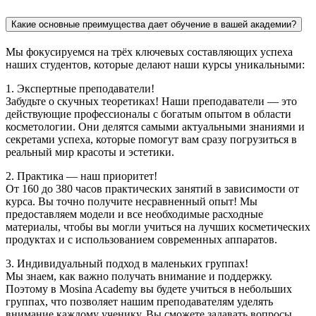
Какие основные преимущества дает обучение в вашей академии?
Мы фокусируемся на трёх ключевых составляющих успеха
наших студентов, которые делают наши курсы уникальными:
1. Экспертные преподаватели!
Забудьте о скучных теоретиках! Наши преподаватели — это
действующие профессионалы с богатым опытом в области
косметологии. Они делятся самыми актуальными знаниями и
секретами успеха, которые помогут вам сразу погрузиться в
реальный мир красоты и эстетики.
2. Практика — наш приоритет!
От 160 до 380 часов практических занятий в зависимости от
курса. Вы точно получите несравненный опыт! Мы
предоставляем модели и все необходимые расходные
материалы, чтобы вы могли учиться на лучших косметических
продуктах и с использованием современных аппаратов.
3. Индивидуальный подход в маленьких группах!
Мы знаем, как важно получать внимание и поддержку.
Поэтому в Mosina Academy вы будете учиться в небольших
группах, что позволяет нашим преподавателям уделять
внимание каждому ученику. Вы сможете задавать вопросы,